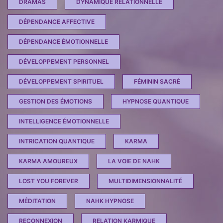
DRAMAS
DYNAMIQUE RELATIONNELLE
DÉPENDANCE AFFECTIVE
DÉPENDANCE ÉMOTIONNELLE
DÉVELOPPEMENT PERSONNEL
DÉVELOPPEMENT SPIRITUEL
FÉMININ SACRÉ
GESTION DES ÉMOTIONS
HYPNOSE QUANTIQUE
INTELLIGENCE ÉMOTIONNELLE
INTRICATION QUANTIQUE
KARMA
KARMA AMOUREUX
LA VOIE DE NAHK
LOST YOU FOREVER
MULTIDIMENSIONNALITÉ
MÉDITATION
NAHK HYPNOSE
RECONNEXION
RELATION KARMIQUE