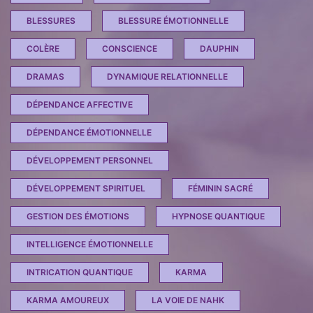
BLESSURES
BLESSURE ÉMOTIONNELLE
COLÈRE
CONSCIENCE
DAUPHIN
DRAMAS
DYNAMIQUE RELATIONNELLE
DÉPENDANCE AFFECTIVE
DÉPENDANCE ÉMOTIONNELLE
DÉVELOPPEMENT PERSONNEL
DÉVELOPPEMENT SPIRITUEL
FÉMININ SACRÉ
GESTION DES ÉMOTIONS
HYPNOSE QUANTIQUE
INTELLIGENCE ÉMOTIONNELLE
INTRICATION QUANTIQUE
KARMA
KARMA AMOUREUX
LA VOIE DE NAHK