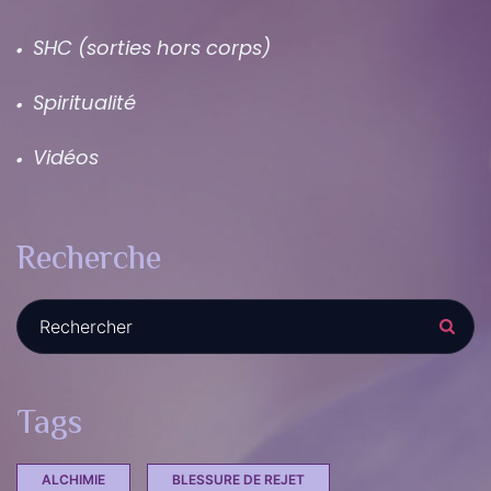
SHC (sorties hors corps)
Spiritualité
Vidéos
Recherche
Recherche :
Tags
ALCHIMIE
BLESSURE DE REJET