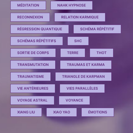
MÉDITATION
NAHK HYPNOSE
RECONNEXION
RELATION KARMIQUE
RÉGRESSION QUANTIQUE
SCHÉMA RÉPÉTITIF
SCHÉMAS RÉPÉTITIFS
SHC
SORTIE DE CORPS
TERRE
THOT
TRANSMUTATION
TRAUMAS ET KARMA
TRAUMATISME
TRIANGLE DE KARPMAN
VIE ANTÉRIEURES
VIES PARALLÈLES
n de Reconnexion Maya"
VOYAGE ASTRAL
VOYANCE
XIANG LIU
XIAO YAO
ÉMOTIONS