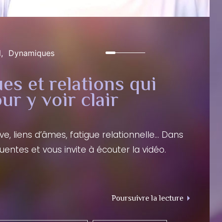
l
Dynamiques
es et relations qui
ur y voir clair
e, liens d’âmes, fatigue relationnelle… Dans
entes et vous invite à écouter la vidéo.
"Liens affe
Poursuivre la lecture