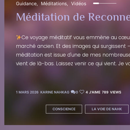
Guidance
Méditations
Vidéos
Méditation de Reconn
Ce voyage méditatif vous emmène au cœur d
marché ancien. Et des images qui surgissent 
méditation est issue d'une de mes nombreuse
vient de là-bas. Laissez venir ce qui vient. 
1 MARS 2026
KARINE NAHKAG
0
4
J'AIME
789
VIEWS
CONSCIENCE
LA VOIE DE NAHK