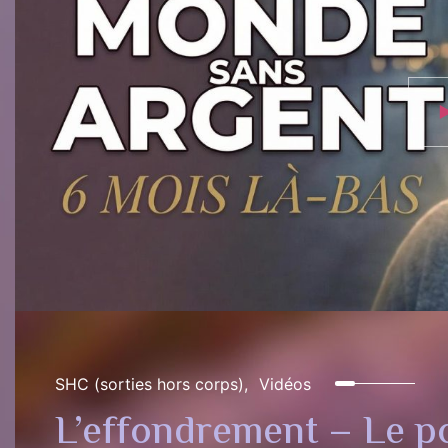
SHC (sorties hors corps)
Vidéos
L’effondrement – Le p