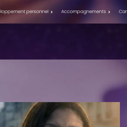
loppement personnel
Accompagnements
Car