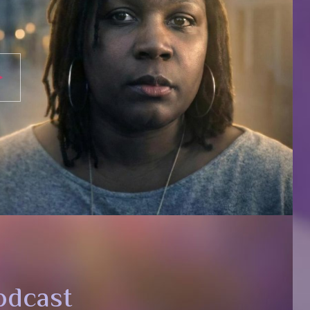
odcast