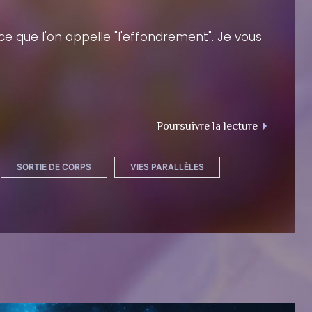
u ce que l'on appelle "l'effondrement". Je vous
"L’effondr
Poursuivre la lecture
SORTIE DE CORPS
VIES PARALLÈLES