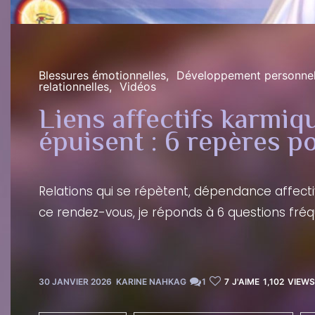
Blessures émotionnelles
Développement personne
relationnelles
Vidéos
Liens affectifs karmiqu
épuisent : 6 repères po
Relations qui se répètent, dépendance affectiv
ce rendez-vous, je réponds à 6 questions fréqu
30 JANVIER 2026
KARINE NAHKAG
1
7
J'AIME
1,102
VIEWS