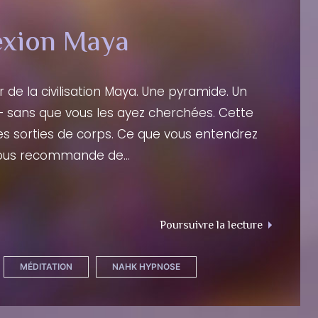
exion Maya
e la civilisation Maya. Une pyramide. Un
— sans que vous les ayez cherchées. Cette
s sorties de corps. Ce que vous entendrez
Je vous recommande de…
"Méditatio
Poursuivre la lecture
MÉDITATION
NAHK HYPNOSE