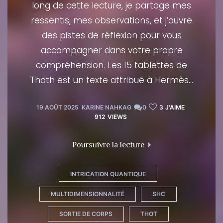
long de cette lecture, je partage mes
ressentis, mes observations, et j’ouvre
des pistes de réflexion pour vous
accompagner dans votre propre
compréhension. Les 15 tablettes de
Thoth est un texte attribué à Hermès…
19 AOÛT 2025
KARINE NAHKAG
0
3
J'AIME
912
VIEWS
Poursuivre la lecture
INTRICATION QUANTIQUE
MULTIDIMENSIONNALITÉ
SHC
SORTIE DE CORPS
THOT