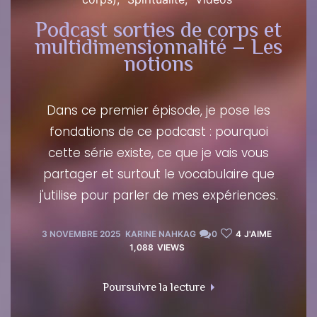
Podcast sorties de corps et
multidimensionnalité – Les
notions
Dans ce premier épisode, je pose les
fondations de ce podcast : pourquoi
cette série existe, ce que je vais vous
partager et surtout le vocabulaire que
j'utilise pour parler de mes expériences.
3 NOVEMBRE 2025
KARINE NAHKAG
0
4
J'AIME
1,088
VIEWS
Poursuivre la lecture