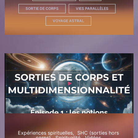
SORTIE DE CORPS
VIES PARALLÈLES
VOYAGE ASTRAL
Expériences spirituelles
SHC (sorties hors
corps)
Spiritualité
Vidéos