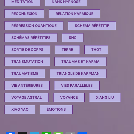
MÉDITATION
NAHK HYPNOSE
RECONNEXION
RELATION KARMIQUE
RÉGRESSION QUANTIQUE
SCHÉMA RÉPÉTITIF
SCHÉMAS RÉPÉTITIFS
SHC
SORTIE DE CORPS
TERRE
THOT
TRANSMUTATION
TRAUMAS ET KARMA
TRAUMATISME
TRIANGLE DE KARPMAN
VIE ANTÉRIEURES
VIES PARALLÈLES
VOYAGE ASTRAL
VOYANCE
XIANG LIU
XIAO YAO
ÉMOTIONS