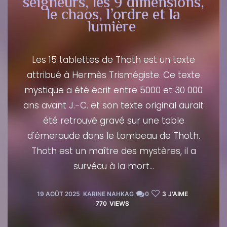
seigneurs, les 9 dimensions,
le chaos, l’ordre et la
lumière
Les 15 tablettes de Thoth est un texte
attribué à Hermès Trismégiste. Ce texte
mystique a été écrit entre 5000 et 30 000
ans avant J.-C. et son texte original aurait
été retrouvé gravé sur une table
d'émeraude dans le tombeau de Thoth.
Thoth est un maître des mystères, il a
survécu à la mort…
19 AOÛT 2025
KARINE NAHKAG
0
3
J'AIME
770
VIEWS