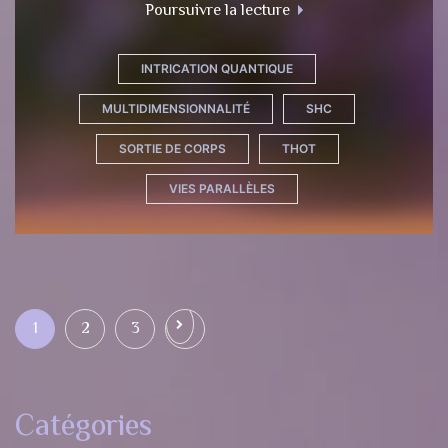
Poursuivre la lecture
INTRICATION QUANTIQUE
MULTIDIMENSIONNALITÉ
SHC
SORTIE DE CORPS
THOT
VIES PARALLÈLES
1
2
3
Catégories