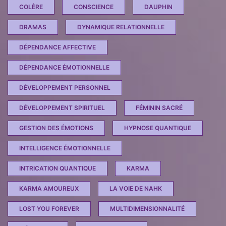
COLÈRE
CONSCIENCE
DAUPHIN
DRAMAS
DYNAMIQUE RELATIONNELLE
DÉPENDANCE AFFECTIVE
DÉPENDANCE ÉMOTIONNELLE
DÉVELOPPEMENT PERSONNEL
DÉVELOPPEMENT SPIRITUEL
FÉMININ SACRÉ
GESTION DES ÉMOTIONS
HYPNOSE QUANTIQUE
INTELLIGENCE ÉMOTIONNELLE
INTRICATION QUANTIQUE
KARMA
KARMA AMOUREUX
LA VOIE DE NAHK
LOST YOU FOREVER
MULTIDIMENSIONNALITÉ