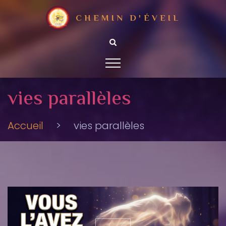
CHEMIN D'ÉVEIL
vies parallèles
Accueil
>
vies parallèles