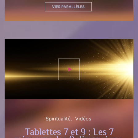
VIES PARALLÈLES
Spiritualité
Vidéos
Tablettes 7 et 9 : Les 7