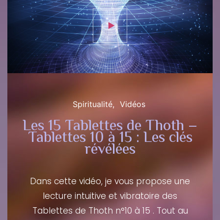
Spiritualité
Vidéos
Les 15 Tablettes de Thoth –
Tablettes 10 à 15 : Les clés
révélées
Dans cette vidéo, je vous propose une
lecture intuitive et vibratoire des
Tablettes de Thoth n°10 à 15 . Tout au