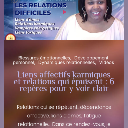
Inscription
Inscription
Se Connecter
Blessures émotionnelles
Développement
personnel
Dynamiques relationnelles
Vidéos
Liens affectifs karmiques
et relations qui épuisent : 6
repères pour y voir clair
Relations qui se répètent, dépendance
affective, liens d’âmes, fatigue
relationnelle… Dans ce rendez-vous, je