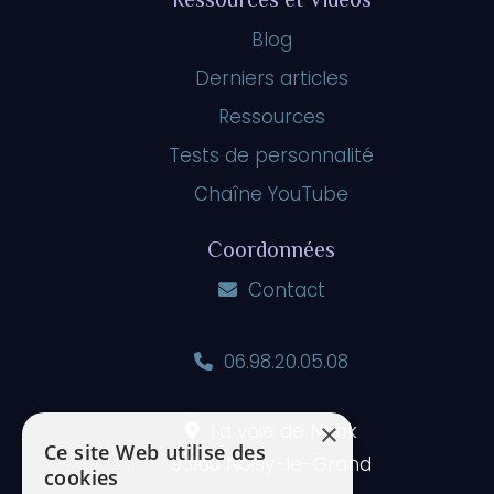
Ressources et Vidéos
Blog
Derniers articles
Ressources
Tests de personnalité
Chaîne YouTube
Coordonnées
Contact
06.98.20.05.08
×
La voie de Nahk
Ce site Web utilise des
93160 Noisy-le-Grand
cookies