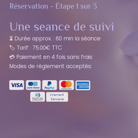
Réservation - Étape 1 sur 3
Une seance de suivi
⏳ Durée approx. : 60 min la séance
🏷️ Tarif : 75.00€ TTC
💳 Paiement en 4 fois sans frais
Modes de règlement acceptés: