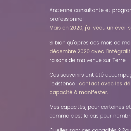
Ancienne consultante et progra
professionnel.
Mais en 2020, j'ai vécu un éveil sp
Si bien qu'après des mois de méd
décembre 2020 avec l'intégralit
raisons de ma venue sur Terre.
Ces souvenirs ont été accompa
l'existence :
contact avec les dé
capacité à manifester.
Mes capacités, pour certaines é
comme c'est le cas pour nombre
Quelles sont ces capacités ? Pour