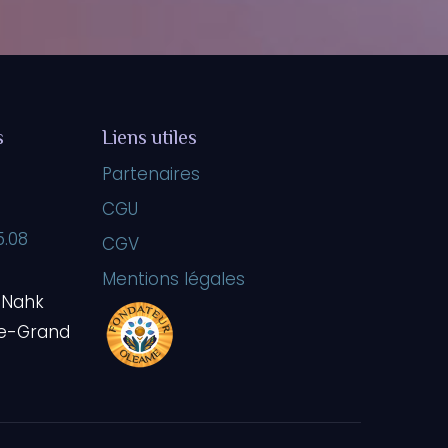
s
Liens utiles
Partenaires
CGU
5.08
CGV
Mentions légales
 Nahk
le-Grand