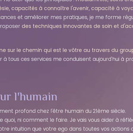
sie, capacités à connaître l'avenir, capacité à voy
ces et améliorer mes pratiques, je me forme réguli
 proposer
des techniques innovantes de soin et d'
e sur le chemin qui est le vôtre au travers du gro
ir à tous ces services me conduisent aujourd'hui à pr
ur l'humain
ment profond chez l'être humain du 21ème siècle.
ire quoi, ni comment le faire. Je vais vous aider à réfl
votre intuition que votre ego dans toutes vos actions