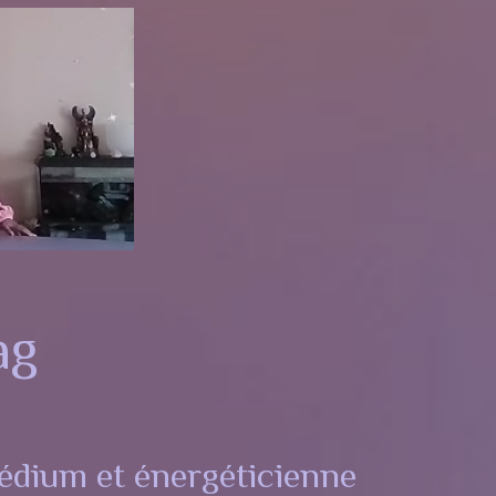
ag
dium et énergéticienne