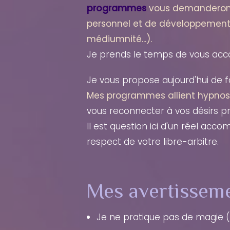
programmes
vous demanderont
personnel et de développement 
médiumnité...).
Je prends le temps de vous acco
Je vous propose aujourd'hui de fa
Mes programmes allient hypnos
vous reconnecter à vos désirs pro
Il est question ici d'un réel ac
respect de votre libre-arbitre.
Mes avertissem
Je ne pratique pas de magie (