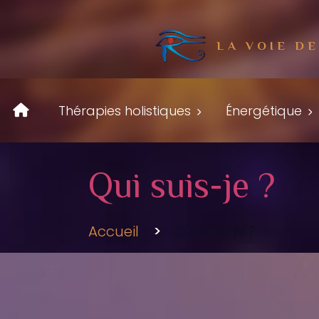
LA VOIE D
Thérapies holistiques
Énergétique
Qui suis-je ?
Accueil
Qui suis-je ?