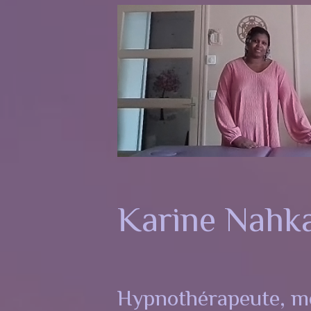
Karine Nahk
Hypnothérapeute, mé