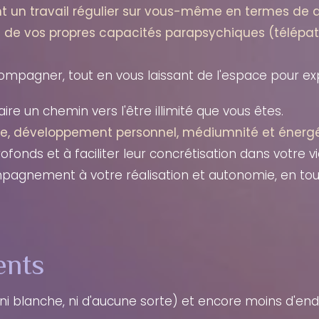
 un travail régulier sur vous-même en termes de
de vos propres capacités parapsychiques (télépat
mpagner, tout en vous laissant de l'espace pour ex
ire un chemin vers l'être illimité que vous êtes.
e, développement personnel, médiumnité et énerg
fonds et à faciliter leur concrétisation dans votre vi
compagnement à votre réalisation et autonomie, en tou
ents
ni blanche, ni d'aucune sorte) et encore moins d'e