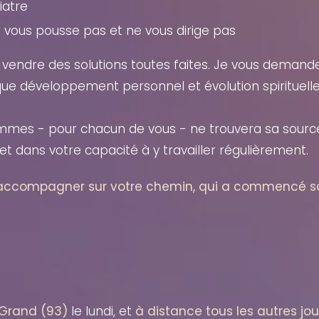
iatre
vous pousse pas et ne vous dirige pas
 vendre des solutions toutes faites. Je vous demande 
e développement personnel et évolution spirituelle 
rammes - pour chacun de vous - ne trouvera sa sourc
et dans votre capacité à y travailler régulièrement.
us accompagner sur votre chemin, qui a commencé s
-Grand (93)
le lundi, et
à distance tous les autres jou