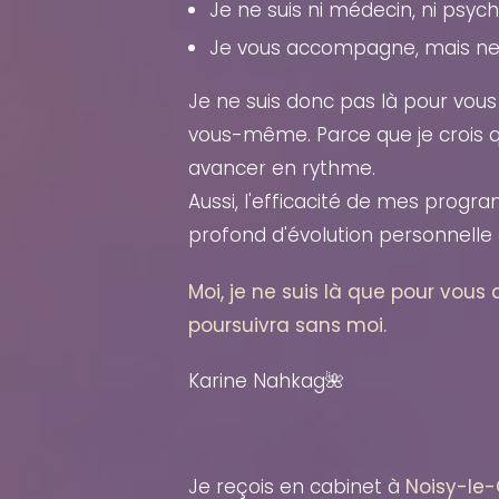
Je ne suis ni médecin, ni psych
Je vous accompagne, mais ne 
Je ne suis donc pas là pour vous
vous-même. Parce que je crois qu
avancer en rythme.
Aussi, l'efficacité de mes prog
profond d'évolution personnelle 
Moi, je ne suis là que pour vo
poursuivra sans moi.
Karine Nahkag🌺
Je reçois en cabinet à
Noisy-le