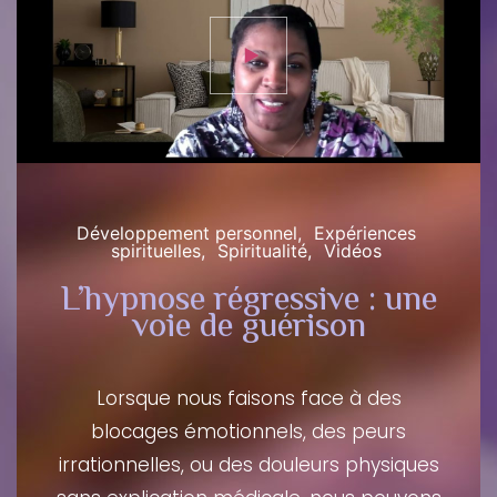
Développement personnel
Expériences
spirituelles
Spiritualité
Vidéos
L’hypnose régressive : une
voie de guérison
Lorsque nous faisons face à des
blocages émotionnels, des peurs
irrationnelles, ou des douleurs physiques