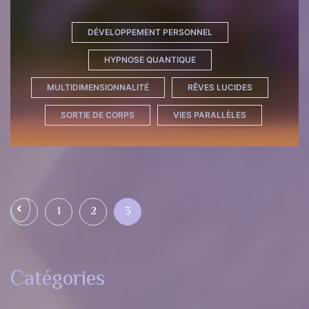
DÉVELOPPEMENT PERSONNEL
HYPNOSE QUANTIQUE
MULTIDIMENSIONNALITÉ
RÊVES LUCIDES
SORTIE DE CORPS
VIES PARALLÈLES
Pagination des publications
Page précédente
1
2
3
Catégories