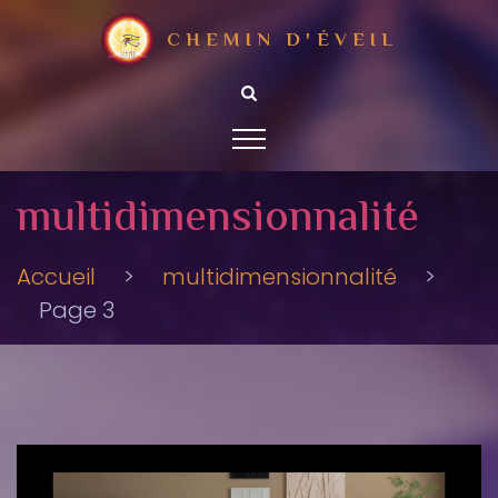
CHEMIN D'ÉVEIL
multidimensionnalité
Accueil
>
multidimensionnalité
>
Page 3