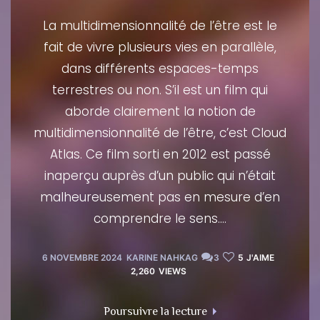
La multidimensionnalité de l’être est le
fait de vivre plusieurs vies en parallèle,
dans différents espaces-temps
terrestres ou non. S’il est un film qui
aborde clairement la notion de
multidimensionnalité de l’être, c’est Cloud
Atlas. Ce film sorti en 2012 est passé
inaperçu auprès d’un public qui n’était
malheureusement pas en mesure d’en
comprendre le sens....
6 NOVEMBRE 2024
KARINE NAHKAG
3
5
J'AIME
2,260
VIEWS
"La multidimensionnalit
Poursuivre la lecture