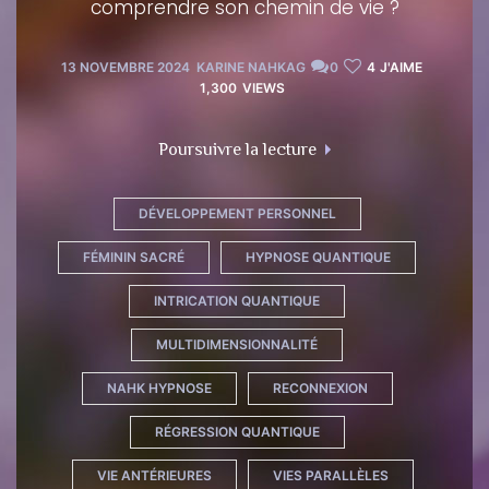
comprendre son chemin de vie ?
13 NOVEMBRE 2024
KARINE NAHKAG
0
4
J'AIME
1,300
VIEWS
"Découvrir ses vies an
Poursuivre la lecture
DÉVELOPPEMENT PERSONNEL
FÉMININ SACRÉ
HYPNOSE QUANTIQUE
INTRICATION QUANTIQUE
MULTIDIMENSIONNALITÉ
NAHK HYPNOSE
RECONNEXION
RÉGRESSION QUANTIQUE
VIE ANTÉRIEURES
VIES PARALLÈLES