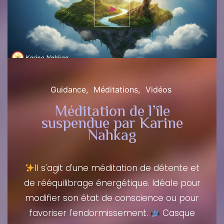
Guidance
Méditations
Vidéos
Méditation de l’île
suspendue par Karine
Nahkag
Il s'agit d'une méditation de détente et
de rééquilibrage énergétique. Idéale pour
modifier son état de conscience ou pour
favoriser l'endormissement.
Casque