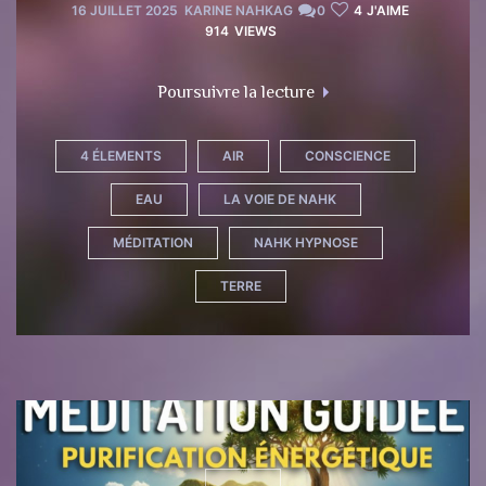
16 JUILLET 2025
KARINE NAHKAG
0
4
J'AIME
914
VIEWS
"Méditation de la cas
Poursuivre la lecture
4 ÉLEMENTS
AIR
CONSCIENCE
EAU
LA VOIE DE NAHK
MÉDITATION
NAHK HYPNOSE
TERRE