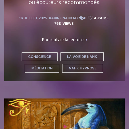
ou écouteurs recommandés.
16 JUILLET 2025
KARINE NAHKAG
0
4
J'AIME
768
VIEWS
"Méditation de l’île s
Poursuivre la lecture
CONSCIENCE
LA VOIE DE NAHK
MÉDITATION
NAHK HYPNOSE