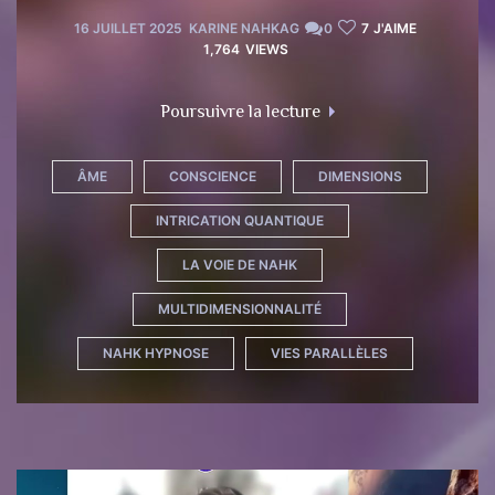
16 JUILLET 2025
KARINE NAHKAG
0
7
J'AIME
1,764
VIEWS
"La descente de l’âme
Poursuivre la lecture
ÂME
CONSCIENCE
DIMENSIONS
INTRICATION QUANTIQUE
LA VOIE DE NAHK
MULTIDIMENSIONNALITÉ
NAHK HYPNOSE
VIES PARALLÈLES