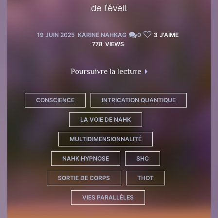
de l'éveil.
19 JUIN 2025
KARINE NAHKAG
0
3
J'AIME
778
VIEWS
"L’histoire de Thoth l’A
Poursuivre la lecture
CONSCIENCE
INTRICATION QUANTIQUE
LA VOIE DE NAHK
MULTIDIMENSIONNALITÉ
NAHK HYPNOSE
SHC
SORTIE DE CORPS
THOT
VIES PARALLÈLES