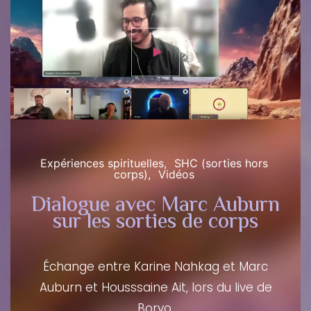
Expériences spirituelles
SHC (sorties hors
corps)
Vidéos
Dialogue avec Marc Auburn
sur les sorties de corps
Échange entre Karine Nahkag et Marc
Auburn et Housssaine Ait, lors du live de
Borvo.