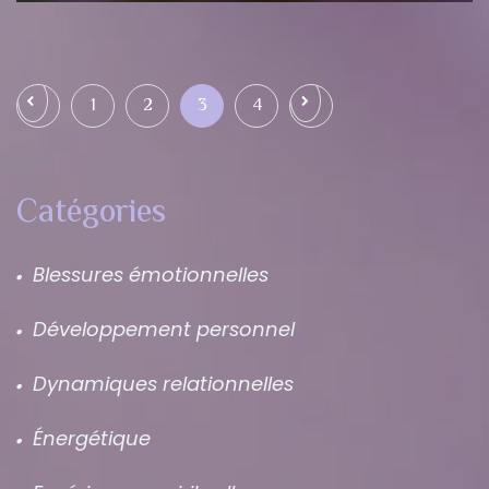
Pagination des publications
Page précédente
Page suivante
1
2
3
4
Catégories
Blessures émotionnelles
Développement personnel
Dynamiques relationnelles
Énergétique