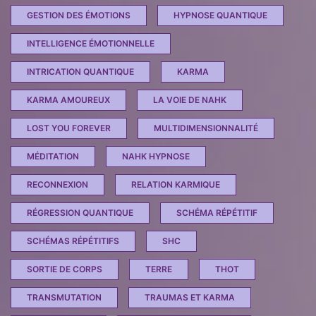
GESTION DES ÉMOTIONS
HYPNOSE QUANTIQUE
INTELLIGENCE ÉMOTIONNELLE
INTRICATION QUANTIQUE
KARMA
KARMA AMOUREUX
LA VOIE DE NAHK
LOST YOU FOREVER
MULTIDIMENSIONNALITÉ
MÉDITATION
NAHK HYPNOSE
RECONNEXION
RELATION KARMIQUE
RÉGRESSION QUANTIQUE
SCHÉMA RÉPÉTITIF
SCHÉMAS RÉPÉTITIFS
SHC
SORTIE DE CORPS
TERRE
THOT
TRANSMUTATION
TRAUMAS ET KARMA