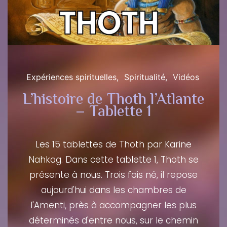
Expériences spirituelles
Spiritualité
Vidéos
L’histoire de Thoth l’Atlante
– Tablette 1
Les 15 tablettes de Thoth par Karine
Nahkag. Dans cette tablette 1, Thoth se
présente à nous. Trois fois né, il repose
aujourd'hui dans les chambres de
l'Amenti, près à accompagner les plus
déterminés d'entre nous, sur le chemin