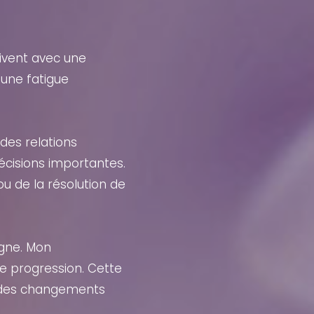
ivent avec une
 une fatigue
 des relations
décisions importantes.
u de la résolution de
agne. Mon
 progression. Cette
er des changements