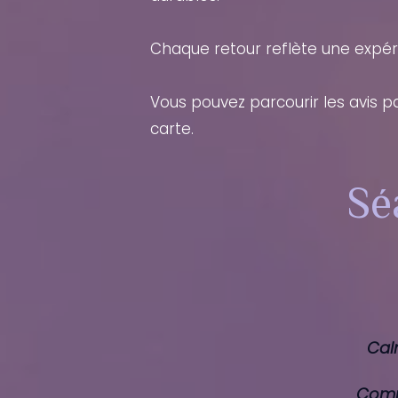
Chaque retour reflète une expér
Vous pouvez parcourir les avis p
carte.
Sé
Cal
Comm