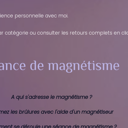
ience personnelle avec moi.
ar catégorie ou consulter les retours complets en cl
ance de magnétisme
A qui s'adresse le magnétisme ?
mez les brûlures avec l'aide d'un magnétiseur
ent se déroule une séance de magnétisme ?