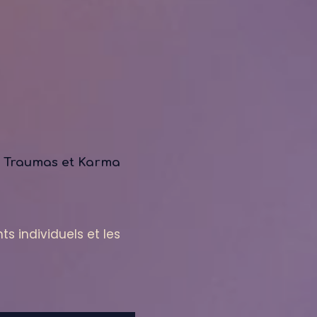
s Traumas et Karma
individuels et les