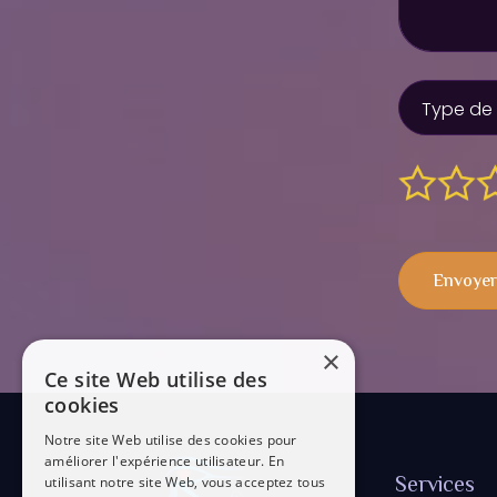
Envoyer
×
Ce site Web utilise des
cookies
Notre site Web utilise des cookies pour
améliorer l'expérience utilisateur. En
Services
utilisant notre site Web, vous acceptez tous