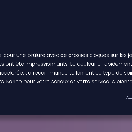
ue pour une brûlure avec de grosses cloques sur les
ltats ont été impressionnants. La douleur a rapidemen
 accélérée. Je recommande tellement ce type de soi
i Karine pour votre sérieux et votre service. A bientô
AL