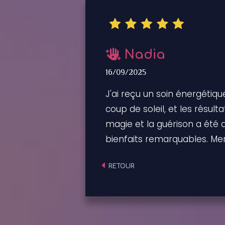
Nadia
16/09/2025
J'ai reçu un soin énergétiq
coup de soleil, et les résu
magie et la guérison a été
bienfaits remarquables. Merc
RETOUR