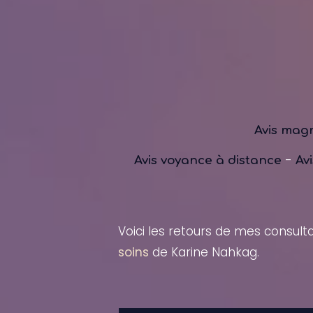
Avis mag
-
Avis voyance à distance
Av
Voici les retours de mes consul
soins
de Karine Nahkag.