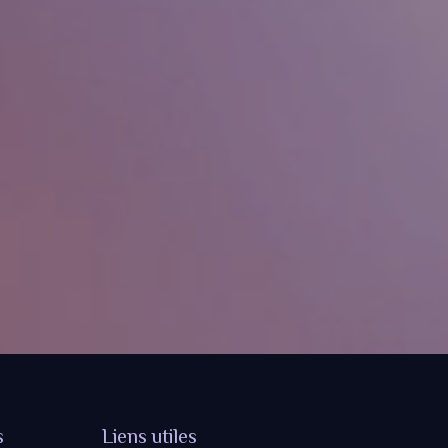
s
Liens utiles