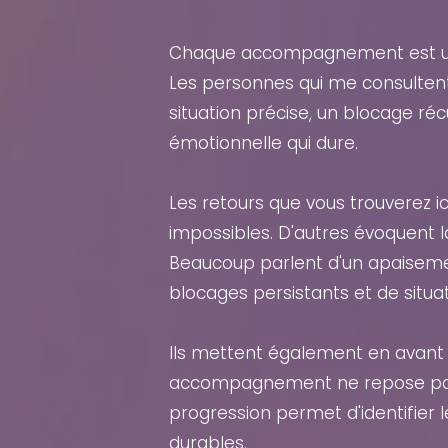
Chaque accompagnement est u
Les personnes qui me consultent
situation précise, un blocage réc
émotionnelle qui dure.
Les retours que vous trouverez i
impossibles. D'autres évoquent la
Beaucoup parlent d'un apaisemen
blocages persistants et de situat
Ils mettent également en avant
accompagnement ne repose pas 
progression permet d'identifier 
durables.