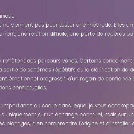
nique.
 ne viennent pas pour tester une méthode. Elles arr
urrent, une relation difficile, une perte de repères ou
ci reflètent des parcours variés. Certains concernent
 sortie de schémas répétitifs ou la clarification de 
t émotionnel progressif, d'un regain de confiance o
ions conflictuelles.
 l'importance du cadre dans lequel je vous accomp
uniquement sur un échange ponctuel, mais sur une
les blocages, d'en comprendre l'origine et d'install