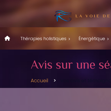
LA VOIE D
Thérapies holistiques
Énergétique
Avis sur une s
Accueil
Vos avis et témoign